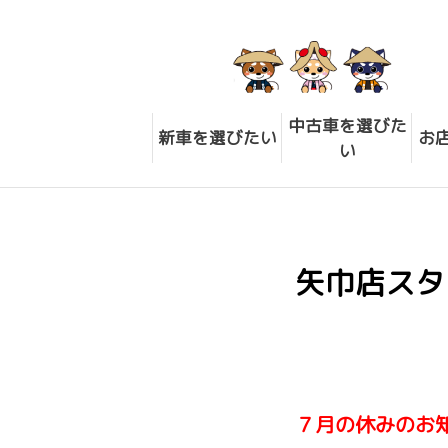
中古車を選びた
新車を選びたい
お
い
矢巾店スタ
７月の休みのお知