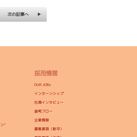
次の記事へ
採用情報
OUR JOBs
インターンシップ
社員インタビュー
選考フロー
企業情報
ン”
募集要項（新卒）