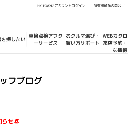
MY TOYOTAアカウントログイン
所有権解除の問合せ
車検点検アフタ
おクルマ選び・
WEBカタ
店を探したい
ーサービス
買い方サポート
来店予約・
な情報
ッフブログ
らせ👒