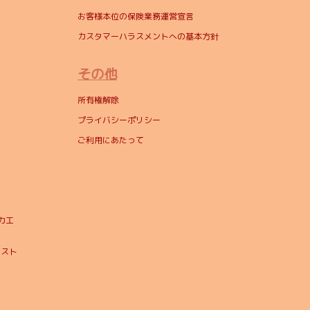
お客様本位の保険業務運営宣言
カスタマーハラスメントへの基本方針
その他
所有権解除
プライバシーポリシー
ご利用にあたって
カ工
ヤスト