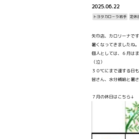
2025.06.22
トヨタカロ－ラ岩手
定休
矢巾店、カロリーナで
暑くなってきましたね
個人としては、６月は
（泣）
３０℃にまで達する日
皆さん、水分補給と暑
７月の休日はこちら↓