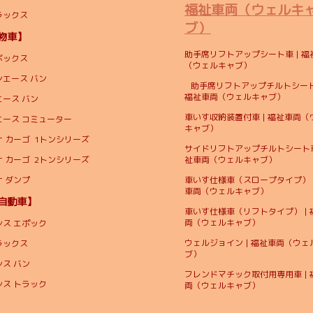
福祉車両（ウェルキ
ラックス
ブ）
貨物車】
助手席リフトアップシート車 | 福
ボックス
（ウェルキャブ）
ンエース バン
助手席リフトアップチルトシート
福祉車両（ウェルキャブ）
エース バン
車いす収納装置付車 | 福祉車両（
エース コミューター
キャブ）
 カーゴ 1トンシリーズ
サイドリフトアップチルトシート車 
 カーゴ 2トンシリーズ
祉車両（ウェルキャブ）
ナ ダンプ
車いす仕様車（スロープタイプ） |
車両（ウェルキャブ）
自動車】
車いす仕様車（リフトタイプ） | 
両（ウェルキャブ）
シス エポック
ウェルジョイン | 福祉車両（ウェ
ラックス
ブ）
シス バン
フレンドマチック取付用専用車 | 
シス トラック
両（ウェルキャブ）