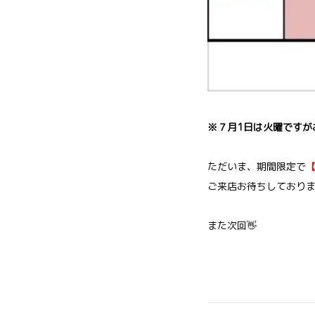
※７月1日は火曜ですが
ただいま、期間限定で
ご来店お待ちしており
また次回👋