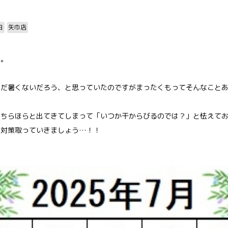
日
矢巾店
す。
。
まだ暑くないだろう、と思っていたのですがまったくもってそんなこと
もちらほらと出てきてしまって「いつか干からびるのでは？」と怯えて
さ対策取っていきましょう…！！