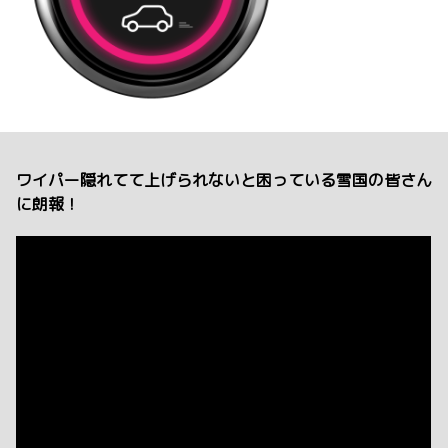
ワイパー隠れてて上げられないと困っている雪国の皆さん
に朗報！