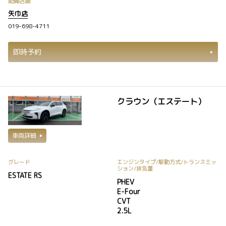
配備店舗
矢巾店
019-698-4711
即時予約
クラウン（エステート）
車両詳細
グレード
エンジンタイプ
/駆動方式/
トランスミッ
ション
/排気量
ESTATE RS
PHEV
E-Four
CVT
2.5L