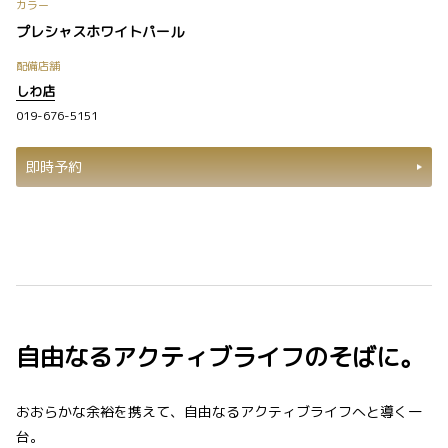
カラー
プレシャスホワイトパール
配備店舗
しわ店
019-676-5151
即時予約
自由なるアクティブライフのそばに。
おおらかな余裕を携えて、自由なるアクティブライフへと導く一
台。