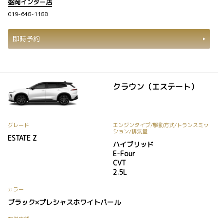
盛岡インター店
019-648-1188
即時予約
クラウン（エステート）
グレード
エンジンタイプ
/駆動方式/
トランスミッ
ション
/排気量
ESTATE Z
ハイブリッド
E-Four
CVT
2.5L
カラー
ブラック×プレシャスホワイトパール