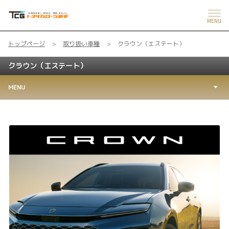
MENU
トップページ
取り扱い車種
クラウン（エステート）
クラウン（エステート）
MENU