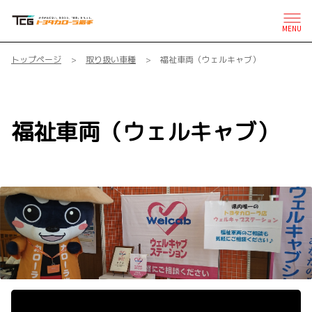
MENU
トップページ
取り扱い車種
福祉車両（ウェルキャブ）
福祉車両（ウェルキャブ）