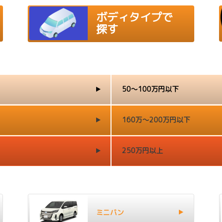
ボディタイプで
探す
50～100万円以下
160万～200万円以下
250万円以上
ミニバン