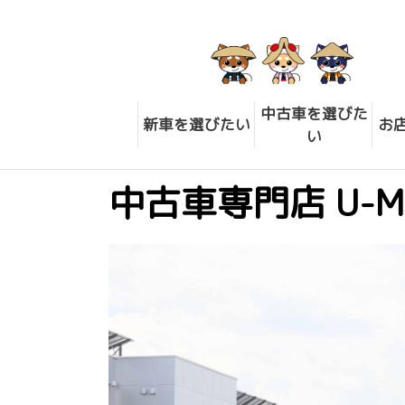
中古車を選びた
新車を選びたい
お
い
中古車専門店 U-