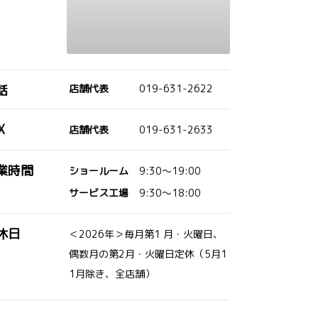
話
店舗代表
019-631-2622
X
店舗代表
019-631-2633
業時間
ショールーム
9:30～19:00
サービス工場
9:30～18:00
休日
＜2026年＞毎月第1 月・火曜日、
偶数月の第2月・火曜日定休（5月1
1月除き、全店舗）
！