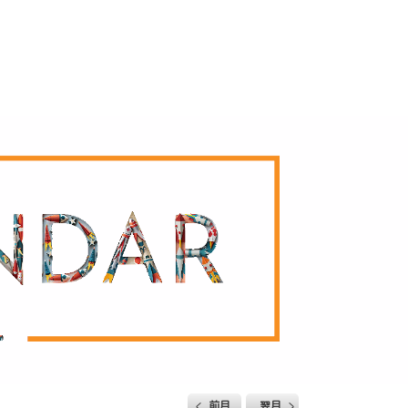
前月
翌月