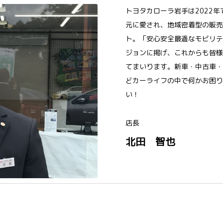
トヨタカローラ岩手は2022
元に愛され、地域密着型の販売
ト。「安心安全最適なモビリテ
ジョンに掲げ、これからも皆様
てまいります。新車・中古車・
どカーライフの中で何かお困り
い！
店長
北田 智也