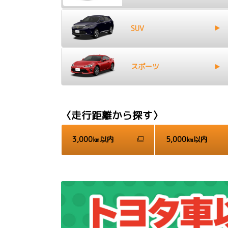
SUV
スポーツ
〈走行距離から探す〉
3,000㎞以内
5,000㎞以内