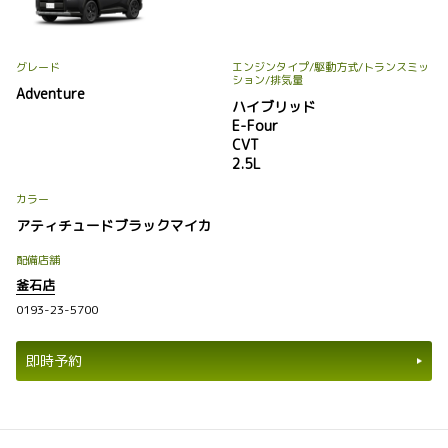
グレード
エンジンタイプ
/駆動方式/
トランスミッ
ション
/排気量
Adventure
ハイブリッド
E-Four
CVT
2.5L
カラー
アティチュードブラックマイカ
配備店舗
釜石店
0193-23-5700
即時予約