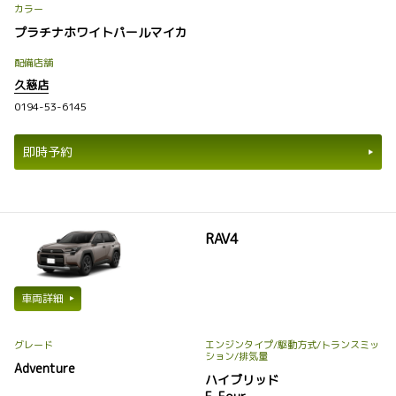
カラー
プラチナホワイトパールマイカ
配備店舗
久慈店
0194-53-6145
即時予約
RAV4
車両詳細
グレード
エンジンタイプ
/駆動方式/
トランスミッ
ション
/排気量
Adventure
ハイブリッド