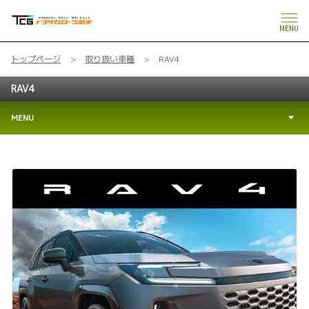
MENU
トップページ
取り扱い車種
RAV4
RAV4
MENU