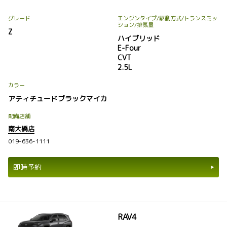
グレード
エンジンタイプ
/駆動方式/
トランスミッ
ション
/排気量
Z
ハイブリッド
E-Four
CVT
2.5L
カラー
アティチュードブラックマイカ
配備店舗
南大橋店
019-636-1111
即時予約
RAV4