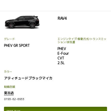
RAV4
グレード
エンジンタイプ
/駆動方式/
トランスミッ
ション
/排気量
PHEV GR SPORT
PHEV
E-Four
CVT
2.5L
カラー
アティチュードブラックマイカ
配備店舗
宮古店
0193-62-6933