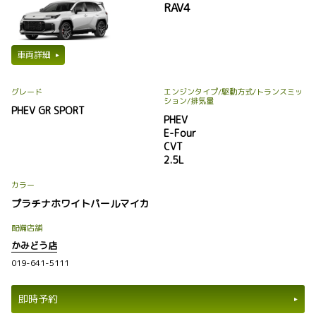
RAV4
車両詳細
グレード
エンジンタイプ
/駆動方式/
トランスミッ
ション
/排気量
PHEV GR SPORT
PHEV
E-Four
CVT
2.5L
カラー
プラチナホワイトパールマイカ
配備店舗
かみどう店
019-641-5111
即時予約