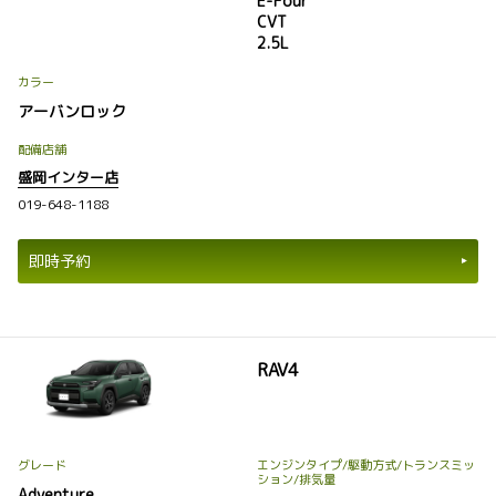
E-Four
CVT
2.5L
カラー
アーバンロック
配備店舗
盛岡インター店
019-648-1188
即時予約
RAV4
グレード
エンジンタイプ
/駆動方式/
トランスミッ
ション
/排気量
Adventure