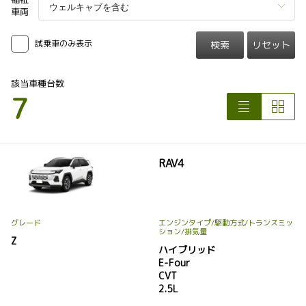
車両
試乗車のみ表示
検索
リセット
該当車種台数
7
RAV4
グレード
エンジンタイプ
/駆動方式/
トランスミッ
ション
/排気量
Z
ハイブリッド
E-Four
CVT
2.5L