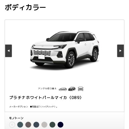
ボディカラー
アングル切り替え
プラチナホワイトパールマイカ〈089〉
メーカーオプション ■写真はZ（ハイブリッド）。
モノトーン