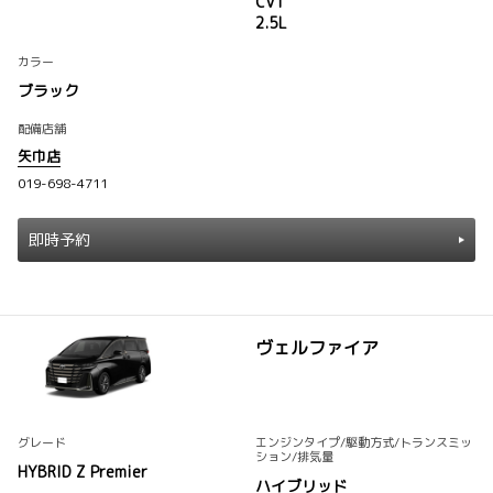
CVT
2.5L
カラー
ブラック
配備店舗
矢巾店
019-698-4711
即時予約
ヴェルファイア
グレード
エンジンタイプ
/駆動方式/
トランスミッ
ション
/排気量
HYBRID Z Premier
ハイブリッド