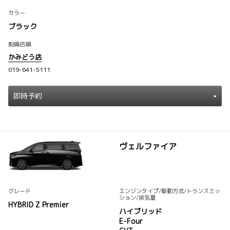
カラー
ブラック
配備店舗
かみどう店
019-641-5111
即時予約
ヴェルファイア
グレード
エンジンタイプ
/駆動方式/
トランスミッ
ション
/排気量
HYBRID Z Premier
ハイブリッド
E-Four