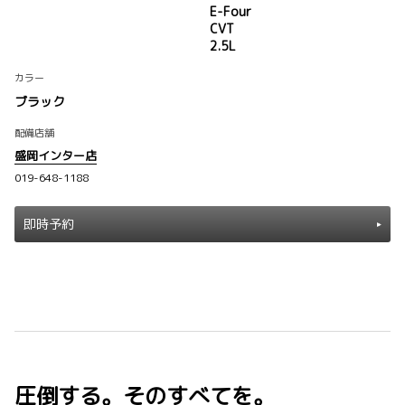
E-Four
CVT
2.5L
カラー
ブラック
配備店舗
盛岡インター店
019-648-1188
即時予約
圧倒する。そのすべてを。