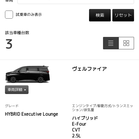
車両
試乗車のみ表示
検索
リセット
該当車種台数
3
ヴェルファイア
車両詳細
グレード
エンジンタイプ
/駆動方式/
トランスミッ
ション
/排気量
HYBRID Executive Lounge
ハイブリッド
E-Four
CVT
2.5L