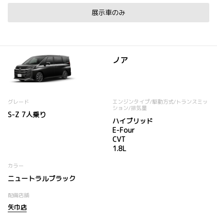
展示車のみ
ノア
グレード
エンジンタイプ
/駆動方式/
トランスミッ
ション
/排気量
S-Z 7人乗り
ハイブリッド
E-Four
CVT
1.8L
カラー
ニュートラルブラック
配備店舗
矢巾店