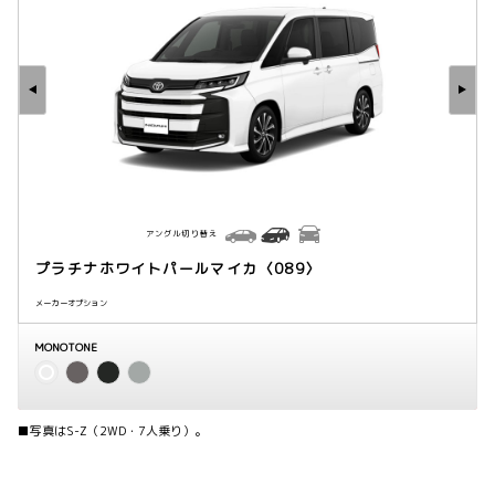
アングル切り替え
プラチナホワイトパールマイカ〈089〉
メーカーオプション
MONOTONE
■写真はS-Z（2WD・7人乗り）。