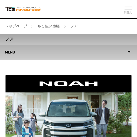
MENU
トップページ
取り扱い車種
ノア
ノア
MENU