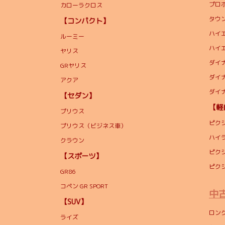
プロ
カローラクロス
タウ
【コンパクト】
ハイ
ルーミー
ハイ
ヤリス
ダイナ
GRヤリス
ダイナ
アクア
ダイ
【セダン】
【軽
プリウス
ピク
プリウス（ビジネス車）
ハイ
クラウン
ピク
【スポーツ】
ピク
GR86
コペン GR SPORT
中
【SUV】
ロン
ライズ