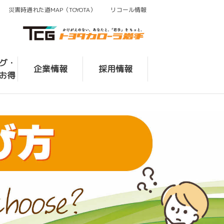
災害時通れた道MAP（TOYOTA）
リコール情報
ログ・
企業情報
採用情報
お得