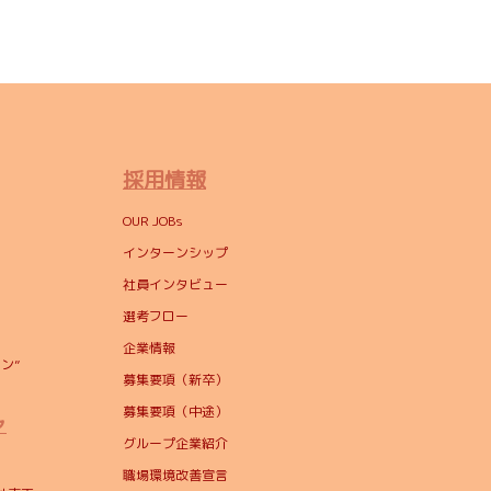
採用情報
OUR JOBs
インターンシップ
社員インタビュー
選考フロー
企業情報
ン”
募集要項（新卒）
募集要項（中途）
ャ
グループ企業紹介
職場環境改善宣言