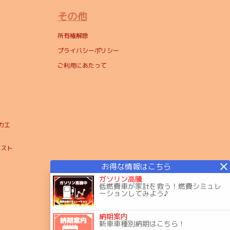
その他
所有権解除
プライバシーポリシー
ご利用にあたって
カ工
ヤスト
ガソリン高騰
低燃費車が家計を救う！燃費シミュレ
ーションしてみよう♪
納期案内
新車車種別納期はこちら！