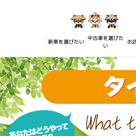
中古車を選びた
新車を選びたい
お
い