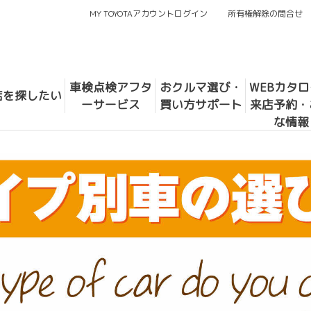
MY TOYOTAアカウントログイン
所有権解除の問合せ
車検点検アフタ
おクルマ選び・
WEBカタ
店を探したい
ーサービス
買い方サポート
来店予約・
な情報