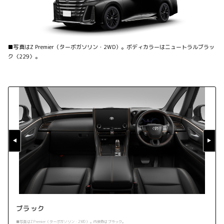
■写真はZ Premier（ターボガソリン・2WD）。ボディカラーはニュートラルブラッ
ク〈229〉。
ブラック
■写真はZ Premier（ターボガソリン・2WD）。内装色はブラック。