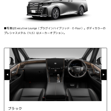
■写真はExecutive Lounge（プラグインハイブリッド・E-Four）。ボディカラーの
プレシャスメタル〈1L5〉はメーカーオプション。
ブラック