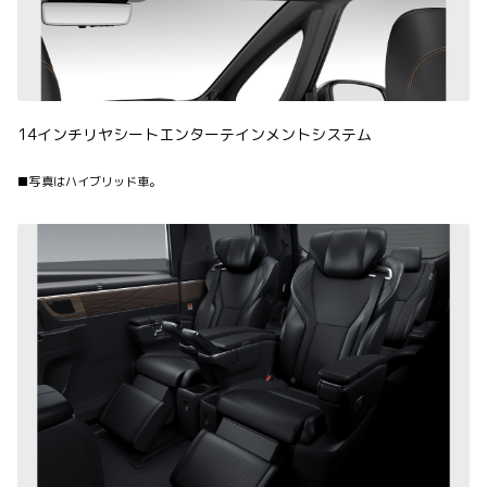
14インチリヤシートエンターテインメントシステム
■写真はハイブリッド車。