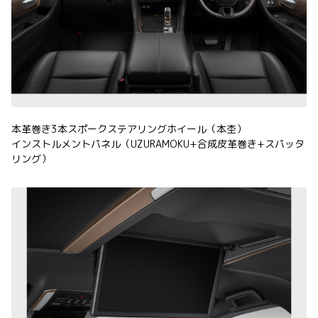
本革巻き3本スポークステアリングホイール（本杢）
インストルメントパネル（UZURAMOKU+合成皮革巻き+スパッタ
リング）