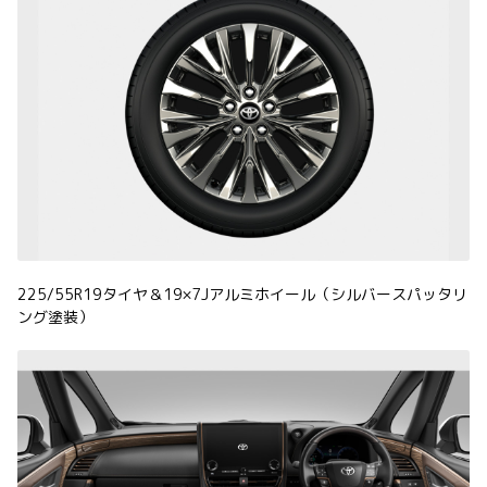
225/55R19タイヤ＆19×7Jアルミホイール（シルバースパッタリ
ング塗装）