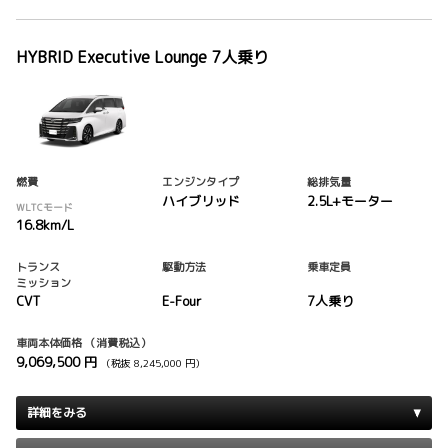
HYBRID Executive Lounge 7人乗り
燃費
エンジンタイプ
総排気量
ハイブリッド
2.5L+モーター
WLTCモード
16.8km/L
トランス
駆動方法
乗車定員
ミッション
CVT
E-Four
7人乗り
車両本体価格
（消費税込）
9,069,500 円
（税抜 8,245,000 円）
詳細をみる