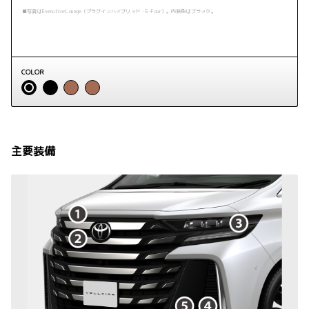
■写真はExecutive Lounge（プラグインハイブリッド・E-Four）。内装色はブラック。
COLOR
主要装備