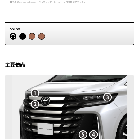
■写真はExecutive Lounge（ハイブリッド・E-Four）。内装色はブラック。
COLOR
主要装備