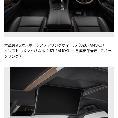
本革巻き3本スポークステアリングホイール（UZURAMOKU）
インストルメントパネル（UZURAMOKU + 合成皮革巻き+スパッ
タリング）