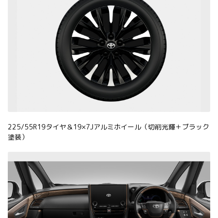
225/55R19タイヤ＆19×7Jアルミホイール（切削光輝＋ブラック
塗装）