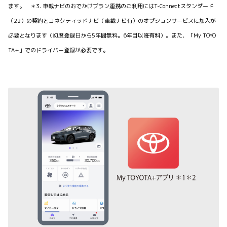
ます。 ＊3. 車載ナビのおでかけプラン連携のご利用にはT-Connectスタンダード
（22）の契約とコネクティッドナビ（車載ナビ有）のオプションサービスに加入が
必要となります（初度登録日から5年間無料。6年目以降有料）。また、「My TOYO
TA+」でのドライバー登録が必要です。