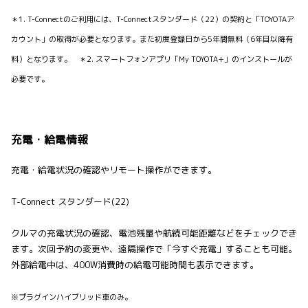
＊1. T-Connectのご利用には、T-Connectスタンダード（22）の契約と「TOYOTAア
カウント」の取得が必要となります。また初度登録日から5年間無料（6年目以降有
料）となります。 ＊2. スマートフォンアプリ「My TOYOTA+」のインストールが
必要です。
充電・給電情報
充電・給電状況の確認やリモート操作ができます。
T-Connect スタンダード(22)
クルマの充電状況の確認、電池残量や航続可能距離などをチェックでき
ます。次回予約の変更や、遠隔操作で「今すぐ充電」することも可能。
外部給電中は、400W消費時の給電可能時間も表示できます。
※プラグインハイブリッド車のみ。