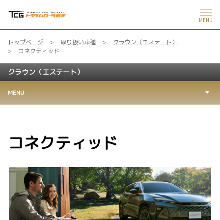
MENU
トップページ
取り扱い車種
クラウン（エステート）
コネクティッド
クラウン（エステート）
MENU
コネクティッド