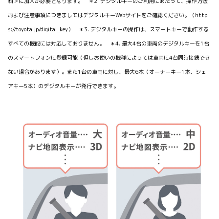
料＞に加入が必要となります。 ＊2. デジタルキーのご利用にあたって、操作方法
および注意事項につきましてはデジタルキーWebサイトをご確認ください。（http
s://toyota.jp/digital_key） ＊3. デジタルキーの操作は、スマートキーで動作する
すべての機能には対応しておりません。 ＊4. 最大4台の車両のデジタルキーを1台
のスマートフォンに登録可能（但しお使いの機種によっては車両に4台同時接続でき
ない場合があります）。また1台の車両に対し、最大6本（オーナーキー1本、シェ
アキー5本）のデジタルキーが発行できます。