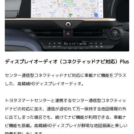
ディスプレイオーディオ（コネクティッドナビ対応）Plus
センター通信型コネクティッドナビ対応に車載ナビ機能をプラス
した、高精細HDディスプレイオーディオ。
トヨタスマートセンターと連携するセンター通信型コネクティッ
ドナビの対応に加え、通信が途切れて万一保持する地図情報の外
に出てしまった場合でも、続けてナビ機能が利用できる、車載ナ
ビ機能も搭載。高精細HDディスプレイが鮮明な地図描画と美しい
映像を映し出します。