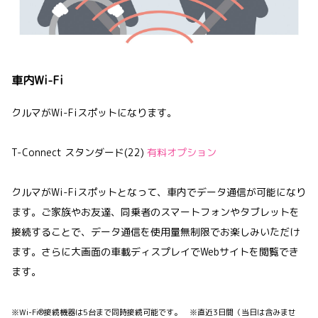
車内Wi-Fi
クルマがWi-Fiスポットになります。
T-Connect スタンダード(22)
有料オプション
クルマがWi-Fiスポットとなって、車内でデータ通信が可能になり
ます。ご家族やお友達、同乗者のスマートフォンやタブレットを
接続することで、データ通信を使用量無制限でお楽しみいただけ
ます。さらに大画面の車載ディスプレイでWebサイトを閲覧でき
ます。
※Wi-Fi®接続機器は5台まで同時接続可能です。 ※直近3日間（当日は含みませ