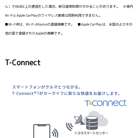
ん）で6GB以上の通信をした場合、終日速度制限がかかることがあります。 ※車内
Wi-FiとApple CarPlayのワイヤレス接続は同時利用できません。
■Wi-Fi®は、Wi-Fi Allianceの登録商標です。 ■Apple CarPlayは、米国およびその
他の国で登録されたAppleの商標です。
T-Connect