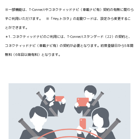
※一部機能は、T-Connectやコネクティッドナビ（車載ナビ有）契約の有無に関わら
ずご利用いただけます。 ※「Hey,トヨタ」の起動ワードは、設定から変更するこ
とができます。
＊1. コネクティッドナビのご利用には、T-Connectスタンダード（22）の契約と、
コネクティッドナビ（車載ナビ有）の契約が必要となります。初度登録日から5年間
無料（6年目以降有料）となります。