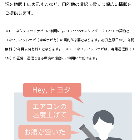
況を地図上に表示するなど、目的地の選択に役立つ幅広い情報を
ご提供します。
＊1. コネクティッドナビのご利用には、T-Connectスタンダード（22）の契約と、
コネクティッドナビ（車載ナビ有）の契約が必要となります。初度登録日から5年間
無料（6年目以降有料）となります。 ＊2. コネクティッドナビは、専用通信機（D
CM）が正常に通信できる環境の場合にご利用いただけます。