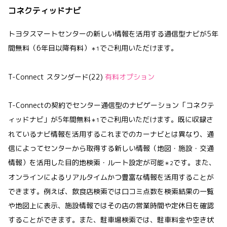
コネクティッドナビ
トヨタスマートセンターの新しい情報を活用する通信型ナビが5年
間無料（6年目以降有料）
でご利用いただけます。
＊1
T-Connect スタンダード(22)
有料オプション
T-Connectの契約でセンター通信型のナビゲーション「コネクテ
ィッドナビ」が5年間無料
でご利用いただけます。既に収録さ
＊1
れているナビ情報を活用するこれまでのカーナビとは異なり、通
信によってセンターから取得する新しい情報（地図・施設・交通
情報）を活用した目的地検索・ルート設定が可能
です。また、
＊2
オンラインによるリアルタイムかつ豊富な情報を活用することが
できます。例えば、飲食店検索では口コミ点数を検索結果の一覧
や地図上に表示、施設情報ではその店の営業時間や定休日を確認
することができます。また、駐車場検索では、駐車料金や空き状