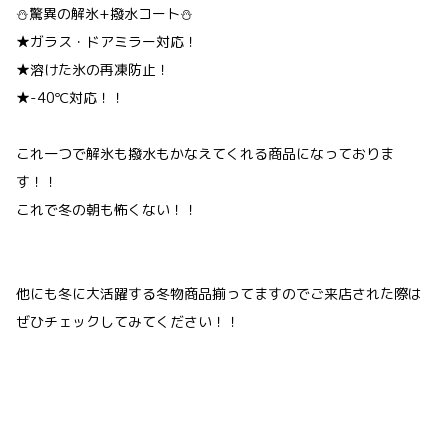
⛄驚異の解氷+撥水コート⛄
★ガラス・ドアミラー対応！
★溶けた氷の再凍防止！
★-40℃対応！！
これ一つで解氷も撥水もかなえてくれる商品になっておりま
す！！
これで冬の朝も怖くない！！
他にも冬に大活躍する冬物商品揃ってますのでご来店された際は
ぜひチェックしてみてください！！