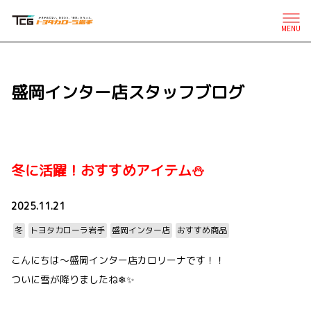
MENU
盛岡インター店スタッフブログ
冬に活躍！おすすめアイテム⛄
2025.11.21
冬
トヨタカローラ岩手
盛岡インター店
おすすめ商品
こんにちは～盛岡インター店カロリーナです！！
ついに雪が降りましたね❄✨