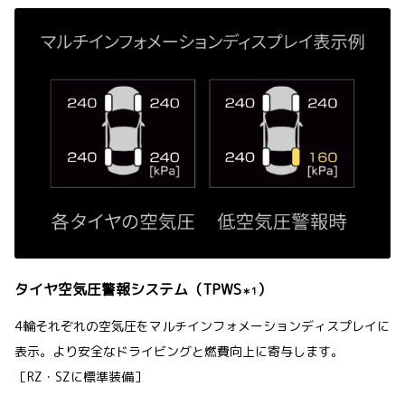
タイヤ空気圧警報システム（TPWS
）
＊1
4輪それぞれの空気圧をマルチインフォメーションディスプレイに
表示。より安全なドライビングと燃費向上に寄与します。
［RZ・SZに標準装備］