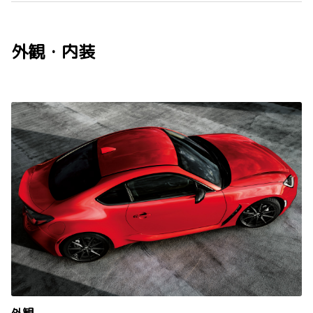
外観・内装
外観