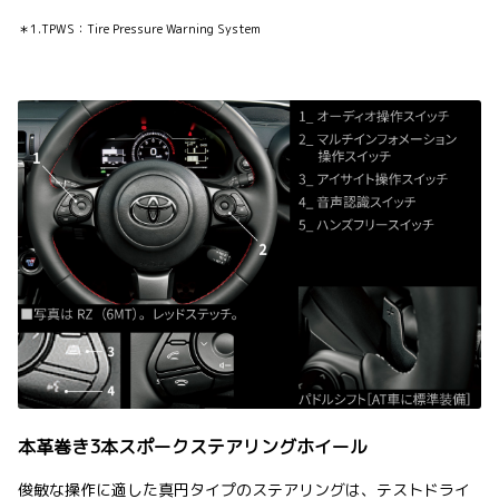
＊1.TPWS：Tire Pressure Warning System
本革巻き3本スポークステアリングホイール
俊敏な操作に適した真円タイプのステアリングは、テストドライ