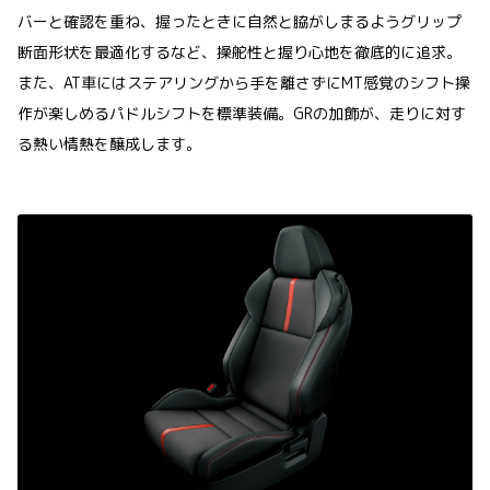
バーと確認を重ね、握ったときに自然と脇がしまるようグリップ
断面形状を最適化するなど、操舵性と握り心地を徹底的に追求。
また、AT車にはステアリングから手を離さずにMT感覚のシフト操
作が楽しめるパドルシフトを標準装備。GRの加飾が、走りに対す
る熱い情熱を醸成します。