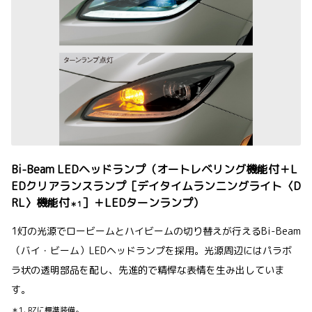
Bi-Beam LEDヘッドランプ（オートレベリング機能付＋L
EDクリアランスランプ［デイタイムランニングライト〈D
RL〉機能付
］＋LEDターンランプ）
＊1
1灯の光源でロービームとハイビームの切り替えが行えるBi-Beam
（バイ・ビーム）LEDヘッドランプを採用。光源周辺にはパラボ
ラ状の透明部品を配し、先進的で精悍な表情を生み出していま
す。
＊1. RZに標準装備。