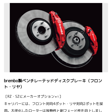
brembo製ベンチレーテッドディスクブレーキ（フロン
ト・リヤ）
［RZ・SZにメーカーオプション
］
＊1
キャリパーには、フロント対向4ポット・リヤ対向2ポットを採
用。大径化したローターは放熱性と耐フェード性を向上しまし