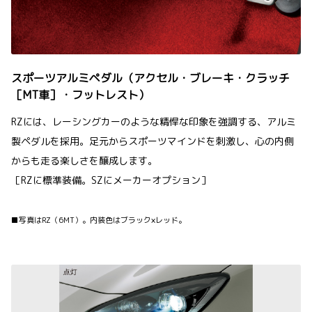
スポーツアルミペダル（アクセル・ブレーキ・クラッチ
［MT車］・フットレスト）
RZには、レーシングカーのような精悍な印象を強調する、アルミ
製ペダルを採用。足元からスポーツマインドを刺激し、心の内側
からも走る楽しさを醸成します。
［RZに標準装備。SZにメーカーオプション］
■写真はRZ（6MT）。内装色はブラック×レッド。