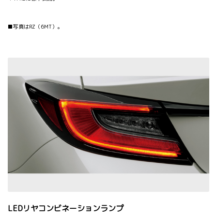
■写真はRZ（6MT）。
LEDリヤコンビネーションランプ