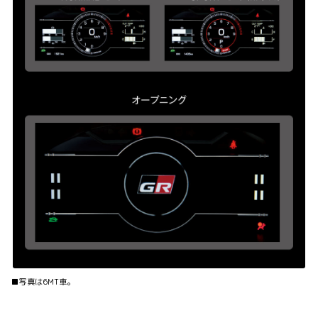
■写真は6MT車。