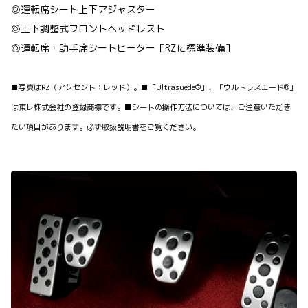
◎運転席シート上下アジャスター
◎上下調整式フロントヘッドレスト
◎運転席・助手席シートヒーター［RZに標準装備］
■写真はRZ（アクセント：レッド）。■「Ultrasuede®」、「ウルトラスエード®」
は東レ株式会社の登録商標です。■シートの操作方法については、ご注意いただき
たい項目があります。必ず取扱説明書をご覧ください。