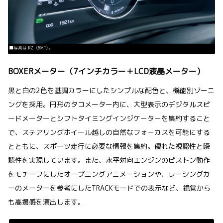
BOXERメーター（7インチカラー＋LCD液晶メーター）
黒と白の2色を基調カラーにしたシンプルな配色と、機能別ゾーニ
ングを採用。円形のタコメーター内に、大型表示のデジタルスピ
ードメーターとシフトタイミングインジケーターを集約すること
で、ステアリングホイール越しの自然なフォーカスを可能にする
とともに、スポーツ走行に必要な情報を集約。優れた視認性と瞬
読性を実現しています。また、水平対向エンジンのピストン動作
をモチーフにしたオープニングアニメーションや、レーシングカ
ーのメーターを参考にしたTRACKモードでの表示など、視覚から
も高揚感を演出します。