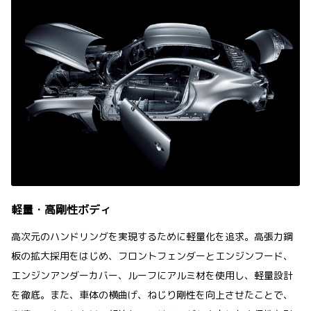
軽量・高剛性ボディ
高次元のハンドリングを実現するために軽量化を追求。高張力鋼
板の拡大採用をはじめ、フロントフェンダーとエンジンフード、
エンジンアンダーカバー、ルーフにアルミ材を使用し、軽量設計
を徹底。また、車体の横曲げ、ねじり剛性を向上させたことで、