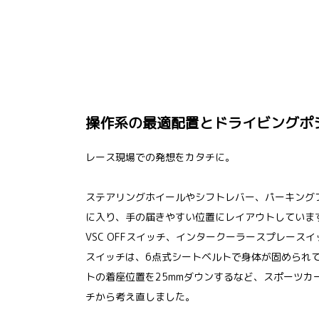
操作系の最適配置とドライビングポ
レース現場での発想をカタチに。
ステアリングホイールやシフトレバー、パーキング
に入り、手の届きやすい位置にレイアウトしていま
VSC OFFスイッチ、インタークーラースプレース
スイッチは、6点式シートベルトで身体が固められ
トの着座位置を25mmダウンするなど、スポーツカ
チから考え直しました。