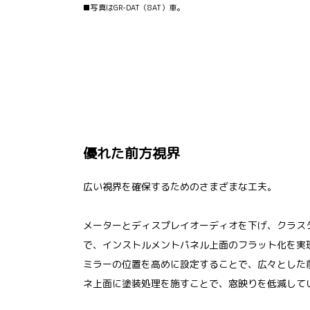
■写真はGR-DAT（8AT）車。
優れた前方視界
広い視界を確保するためのさまざまな工夫。
メーターとディスプレイオーディオを下げ、クラス
で、インストルメントパネル上面のフラット化を実
ミラーの位置を高めに設定することで、広々とした
ネ上面に塗装処理を施すことで、窓映りを低減して