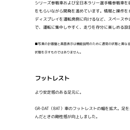
シリーズ参戦車および全日本ラリー選手権参戦車を
をもらいながら開発を進めています。情報と操作を
ディスプレイを運転席側に向けるなど、スペースや
で、運転に集中しやすく、走りを存分に楽しめる設
■写真の計器盤と画面表示は機能説明のために通常の状態と異な
状態を示すものではありません。
フットレスト
より安定感のある足元に。
GR-DAT（8AT）車のフットレストの幅を拡大。
んだときの剛性感が向上しました。