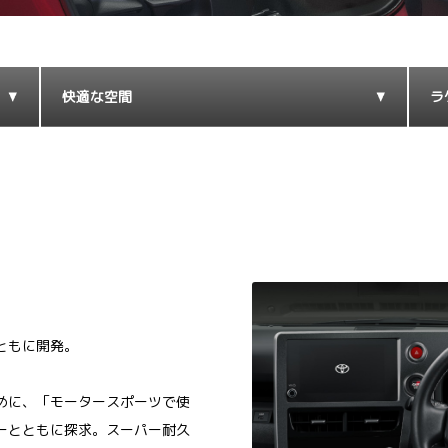
快適な空間
ラ
ともに開発。
めに、「モータースポーツで使
ーとともに探求。スーパー耐久