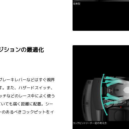
ジションの最適化
ブレーキレバーなどはすぐ視界
す。また、ハザードスイッチ、
イッチなどのレース中によく使う
ていても届く距離に配置。シー
ーのあるべきコックピットをイ