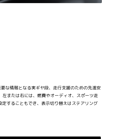
重要な情報となる実ギヤ段、走行支援のための先進安
示。左または右には、燃費やオーディオ、スポーツ走
設定することもでき、表示切り替えはステアリング