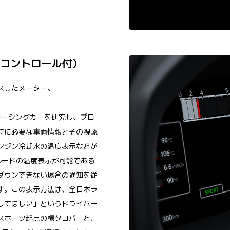
照度コントロール付）
スしたメーター。
レーシングカーを研究し、プロ
時に必要な車両情報とその視認
ンジン冷却水の温度表示などが
フルードの温度表示が可能である
ダウンできない場合の通知を従
す。この表示方法は、全日本ラ
してほしい」というドライバー
スポーツ起点の横タコバーと、