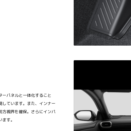
ターパネルと一体化すること
現しています。また、インナー
前方視界を確保。さらにインパ
います。