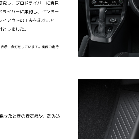
研究し、プロドライバーに意見
ドライバーに集約し、センター
レイアウトの工夫を施すこと
計としました。
る表示・点灯をしています。実際の走行
足を乗せたときの安定感や、踏み込