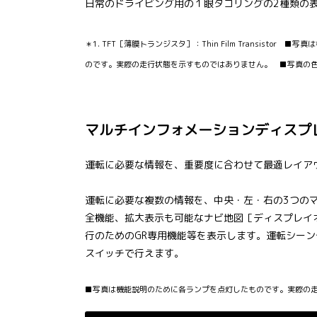
日常のドライビング用の１眼タコリングの2種類の
＊1. TFT［薄膜トランジスタ］：Thin Film Transistor
のです。実際の走行状態を示すものではありません。 ■写真の
マルチインフォメーションディスプレイ（
運転に必要な情報を、重要度に合わせて最適レイア
運転に必要な複数の情報を、中央・左・右の3つの
全機能、拡大表示も可能なナビ地図［ディスプレイオ
行のためのGR専用機能等を表示します。運転シー
スイッチで行えます。
■写真は機能説明のために各ランプを点灯したものです。実際の