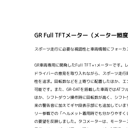
GR Full TFTメーター（メーター
スポーツ走行に必要な視認性と車両情報にフォーカ
GR車両専用に開発したFull TFT
メーターです。
＊1
ドライバーの意見を取り入れながら、スポーツ走行
性を追求。回転数などを上寄りに配置したほか、エ
可能です。また、GR-DATを搭載した車両ではAT
ほか、シフトダウン操作時に回転数が高く、シフト
来の警告音に加えてギヤ段表示部にも追加していま
リー参戦での「ヘルメット着用時でも分かりやすく
の要望を反映しました。タコメーターは、モーター